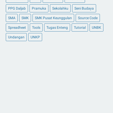
PPG Daljab
Pramuka
Sekolahku
Seni Budaya
SMA
SMK
SMK Pusat Keunggulan
Source Code
Spreadheet
Tools
Tugas Enteng
Tutorial
UNBK
Undangan
UNKP