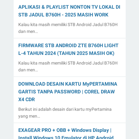
APLIKASI & PLAYLIST NONTON TV LOKAL DI
STB JADUL B760H - 2025 MASIH WORK
Kalau kita masih memiliki STB Android Jadul B760H
dan men…
FIRMWARE STB ANDROID ZTE B760H LIGHT
L-4 TAHUN 2024 (TAHUN 2025 MASIH OK)
Kalau kita masih memiliki STB Android Jadul B760H
dan men…
DOWNLOAD DESAIN KARTU MyPERTAMINA
GARTIS TANPA PASSWORD | COREL DRAW
X4 CDR
Berikut ini adalah desain dari kartu myPertamina
yang men…
EXAGEAR PRO + OBB + Windows Display |
Install Windows 10 Emulator di HP Android