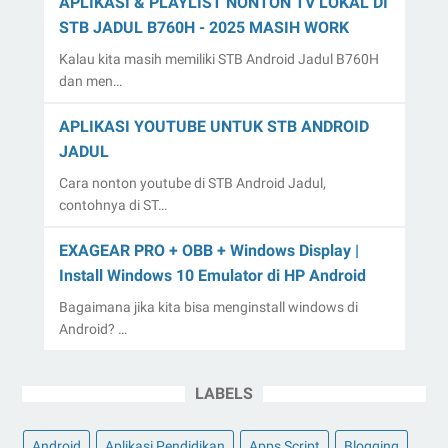
APLIKASI & PLAYLIST NONTON TV LOKAL DI
STB JADUL B760H - 2025 MASIH WORK
Kalau kita masih memiliki STB Android Jadul B760H
dan men…
APLIKASI YOUTUBE UNTUK STB ANDROID
JADUL
Cara nonton youtube di STB Android Jadul,
contohnya di ST…
EXAGEAR PRO + OBB + Windows Display |
Install Windows 10 Emulator di HP Android
Bagaimana jika kita bisa menginstall windows di
Android? …
LABELS
Android
Aplikasi Pendidikan
Apps Script
Blogging