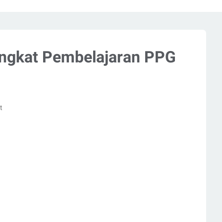
ngkat Pembelajaran PPG
t