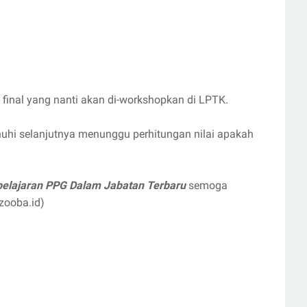
 final yang nanti akan di-workshopkan di LPTK.
uhi selanjutnya menunggu perhitungan nilai apakah
elajaran PPG Dalam Jabatan Terbaru
semoga
zooba.id)