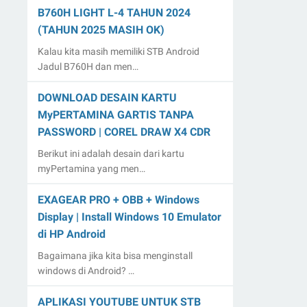
B760H LIGHT L-4 TAHUN 2024
(TAHUN 2025 MASIH OK)
Kalau kita masih memiliki STB Android
Jadul B760H dan men…
DOWNLOAD DESAIN KARTU
MyPERTAMINA GARTIS TANPA
PASSWORD | COREL DRAW X4 CDR
Berikut ini adalah desain dari kartu
myPertamina yang men…
EXAGEAR PRO + OBB + Windows
Display | Install Windows 10 Emulator
di HP Android
Bagaimana jika kita bisa menginstall
windows di Android? …
APLIKASI YOUTUBE UNTUK STB