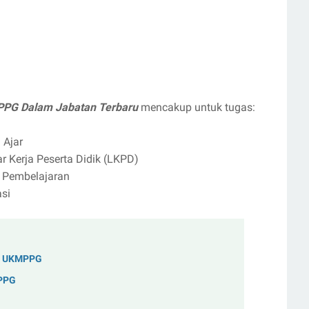
 PPG Dalam Jabatan Terbaru
mencakup untuk tugas:
 Ajar
 Kerja Peserta Didik (LKPD)
 Pembelajaran
si
an UKMPPG
MPPG