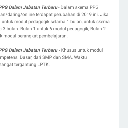
PPG Dalam Jabatan Terbaru
- Dalam skema PPG
n/daring/online terdapat perubahan di 2019 ini. Jika
n untuk modul pedagogik selama 1 bulan, untuk skema
a 3 bulan. Bulan 1 untuk 6 modul pedagogik, Bulan 2
uk modul perangkat pembelajaran.
PPG Dalam Jabatan Terbaru -
Khusus untuk modul
ompetensi Dasar, dari SMP
dan SMA. Waktu
 sangat tergantung LPTK.