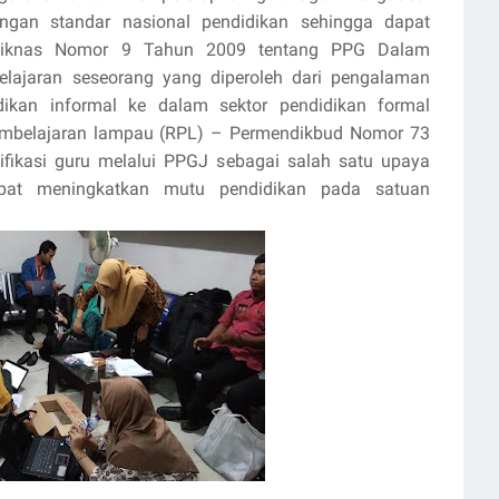
ngan standar nasional pendidikan sehingga dapat
endiknas Nomor 9 Tahun 2009 tentang PPG Dalam
lajaran seseorang yang diperoleh dari pengalaman
idikan informal ke dalam sektor pendidikan formal
pembelajaran lampau (RPL) – Permendikbud Nomor 73
fikasi guru melalui PPGJ sebagai salah satu upaya
pat meningkatkan mutu pendidikan pada satuan