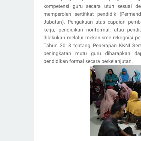
kompetensi guru secara utuh sesuai de
memperoleh sertifikat pendidik (Perm
Jabatan). Pengakuan atas capaian pembe
kerja, pendidikan nonformal, atau pend
dilakukan melalui mekanisme rekognisi 
Tahun 2013 tentang Penerapan KKNI Serti
peningkatan mutu guru diharapkan da
pendidikan formal secara berkelanjutan.