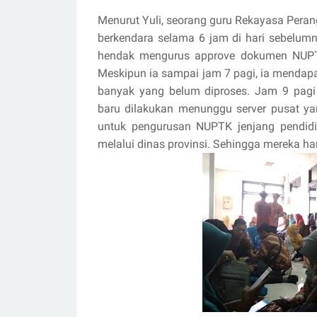
Menurut Yuli, seorang guru Rekayasa Peran
berkendara selama 6 jam di hari sebelumn
hendak mengurus approve dokumen NUPTK
Meskipun ia sampai jam 7 pagi, ia mendap
banyak yang belum diproses. Jam 9 pag
baru dilakukan menunggu server pusat ya
untuk pengurusan NUPTK jenjang pendi
melalui dinas provinsi. Sehingga mereka har