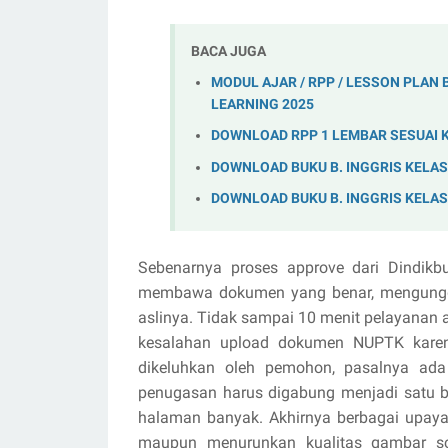
BACA JUGA
MODUL AJAR / RPP / LESSON PLAN B
LEARNING 2025
DOWNLOAD RPP 1 LEMBAR SESUAI K
DOWNLOAD BUKU B. INGGRIS KELAS
DOWNLOAD BUKU B. INGGRIS KELAS 
Sebenarnya proses approve dari Dindikbu
membawa dokumen yang benar, mengungg
aslinya. Tidak sampai 10 menit pelayanan 
kesalahan upload dokumen NUPTK karen
dikeluhkan oleh pemohon, pasalnya ad
penugasan harus digabung menjadi satu 
halaman banyak. Akhirnya berbagai upaya
maupun menurunkan kualitas gambar sc