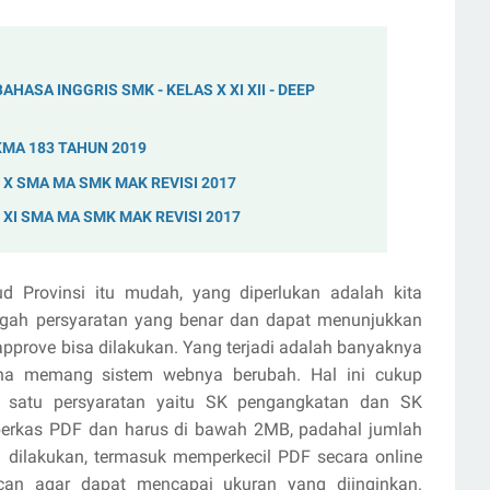
AHASA INGGRIS SMK - KELAS X XI XII - DEEP
MA 183 TAHUN 2019
 X SMA MA SMK MAK REVISI 2017
XI SMA MA SMK MAK REVISI 2017
d Provinsi itu mudah, yang diperlukan adalah kita
ah persyaratan yang benar dan dapat menunjukkan
approve bisa dilakukan. Yang terjadi adalah banyaknya
a memang sistem webnya berubah. Hal ini cukup
a satu persyaratan yaitu SK pengangkatan dan SK
berkas PDF dan harus di bawah 2MB, padahal jumlah
 dilakukan, termasuk memperkecil PDF secara online
an agar dapat mencapai ukuran yang diinginkan.