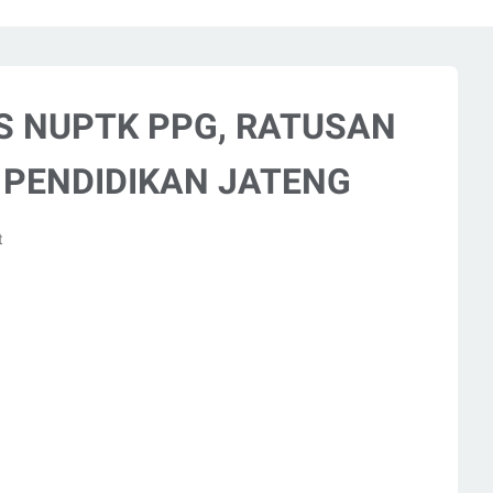
S NUPTK PPG, RATUSAN
 PENDIDIKAN JATENG
t