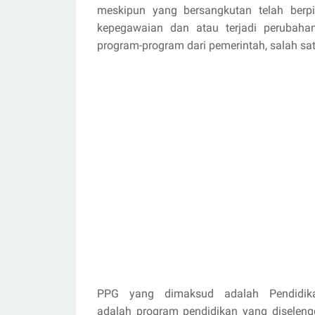
meskipun yang bersangkutan telah berp
kepegawaian dan atau terjadi perubaha
program-program dari pemerintah, salah sa
PPG yang dimaksud adalah Pendidik
adalah program pendidikan yang diselen