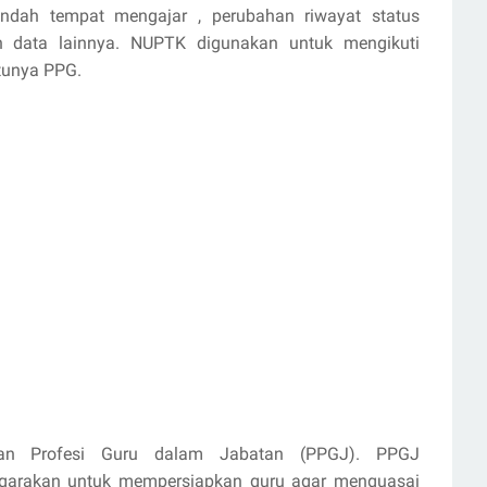
indah tempat mengajar , perubahan riwayat status
n data lainnya. NUPTK digunakan untuk mengikuti
tunya PPG.
an Profesi Guru dalam Jabatan (PPGJ). PPGJ
ggarakan untuk mempersiapkan guru agar menguasai