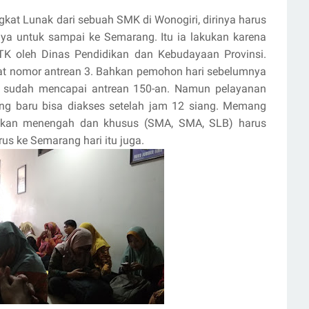
gkat Lunak dari sebuah SMK di Wonogiri, dirinya harus
ya untuk sampai ke Semarang. Itu ia lakukan karena
 oleh Dinas Pendidikan dan Kebudayaan Provinsi.
at nomor antrean 3. Bahkan pemohon hari sebelumnya
i sudah mencapai antrean 150-an. Namun pelayanan
ng baru bisa diakses setelah jam 12 siang. Memang
dikan menengah dan khusus (SMA, SMA, SLB) harus
us ke Semarang hari itu juga.