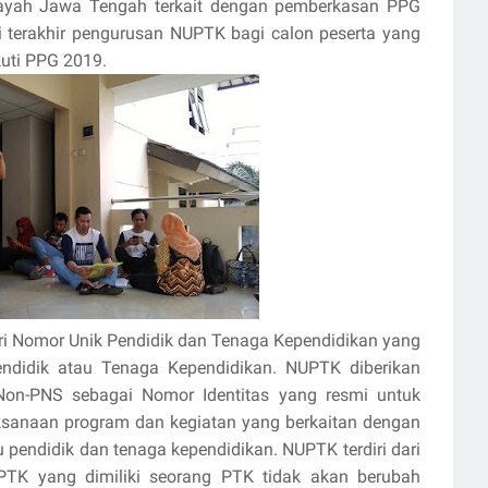
layah Jawa Tengah terkait dengan pemberkasan PPG
i terakhir pengurusan NUPTK bagi calon peserta yang
uti PPG 2019.
i Nomor Unik Pendidik dan Tenaga Kependidikan yang
ndidik atau Tenaga Kependidikan. NUPTK diberikan
on-PNS sebagai Nomor Identitas yang resmi untuk
laksanaan program dan kegiatan yang berkaitan dengan
pendidik dan tenaga kependidikan. NUPTK terdiri dari
PTK yang dimiliki seorang PTK tidak akan berubah