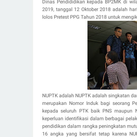
Dinas Pendididikan kepada BP2MK di wi
2019, tanggal 12 Oktober 2018 adalah har
lolos Pretest PPG Tahun 2018 untuk mengik
NUPTK adalah NUPTK adalah singkatan dar
merupakan Nomor Induk bagi seorang Pe
kepada seluruh PTK baik PNS maupun N
keperluan identifikasi dalam berbagai pe
pendidikan dalam rangka peningkatan mutu 
16 angka yang bersifat tetap karena NU