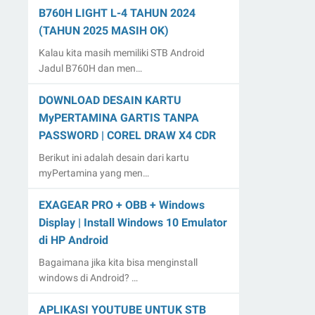
B760H LIGHT L-4 TAHUN 2024
(TAHUN 2025 MASIH OK)
Kalau kita masih memiliki STB Android
Jadul B760H dan men…
DOWNLOAD DESAIN KARTU
MyPERTAMINA GARTIS TANPA
PASSWORD | COREL DRAW X4 CDR
Berikut ini adalah desain dari kartu
myPertamina yang men…
EXAGEAR PRO + OBB + Windows
Display | Install Windows 10 Emulator
di HP Android
Bagaimana jika kita bisa menginstall
windows di Android? …
APLIKASI YOUTUBE UNTUK STB