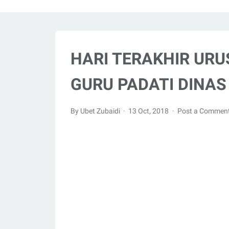
HARI TERAKHIR URU
GURU PADATI DINAS
By Ubet Zubaidi
13 Oct, 2018
Post a Commen