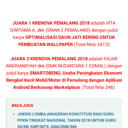
JUARA 1 KRENOVA PEMALANG 2018
adalah VITA
DWITAMA A. dkk (SMAN 2 PEMALANG) dengan judul
karya
OPTIMALISASI DAUN JATI KERING UNTUK
PEMBUATAN WALLPAPER
(Total Nilai 247,5)
JUARA 2 KRENOVA PEMALANG 2018
adalah FAJAR
ANDRIANSYAH dkk (SMK NUSANTARA 1 COMAL) dengan
judul karya
SMARTOBENG; Usaha Peningkatan Ekonomi
Bengkel Kecil Mobil/Motor di
Pemalang dengan Aplikasi
Android Berkonsep Marketplace
(Total Nilai 246)
BACA JUGA
JUKNIS LOMBA ANUGERAH KONSTITUSI BAGI GURU
PPKN TINGKAT NASIONAL TAHUN 2018 UNTUK GURU
SD/MI, SMP/MTS, SMA/SMK/MA