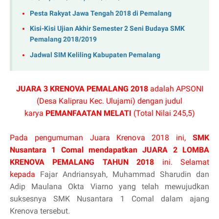
Pesta Rakyat Jawa Tengah 2018 di Pemalang
Kisi-Kisi Ujian Akhir Semester 2 Seni Budaya SMK
Pemalang 2018/2019
Jadwal SIM Keliling Kabupaten Pemalang
JUARA 3 KRENOVA PEMALANG 2018
adalah APSONI
(Desa Kaliprau Kec. Ulujami) dengan judul
karya
PEMANFAATAN MELATI
(Total Nilai 245,5)
Pada pengumuman Juara Krenova 2018 ini,
SMK
Nusantara 1 Comal mendapatkan JUARA 2 LOMBA
KRENOVA PEMALANG TAHUN 2018
ini. Selamat
kepada
Fajar Andriansyah, Muhammad Sharudin dan
Adip Maulana Okta Viarno yang telah mewujudkan
suksesnya SMK Nusantara 1 Comal dalam ajang
Krenova tersebut.