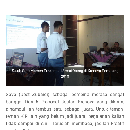
Salah Satu Momen Presentasi SmartObeng di Krenova Pemalang
2018
Saya (Ubet Zubaidi) sebagai pembina merasa sangat
bangga. Dari 5 Proposal Usulan Krenova yang dikirim,
alhamdulillah tembus satu sebagai juara. Untuk teman-
teman KIR lain yang belum jadi juara, perjalanan kalian
tidak sampai di sini. Teruslah membaca, jadilah kreatif